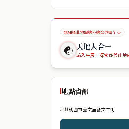
想知道此地點適不適合你嗎？
天地人合一
☯
輸入生辰，探索你與此地
出生年份
地點資訊
桃園市藝文里藝文二街
地址
開始分析
資料僅用於即時分析，不