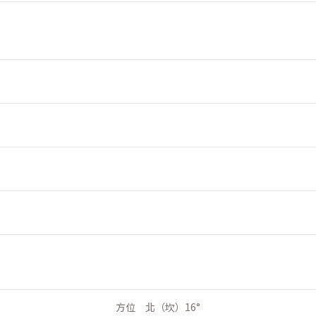
方位 北（坎）16°