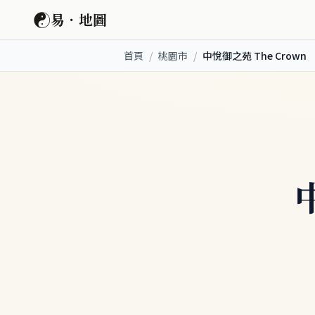
☯
易．地圖
首頁
/
桃園市
/
中悅御之苑 The Crown