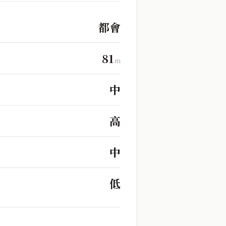
都會
81
m
中
高
中
低