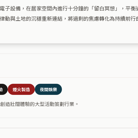
電子設備，在居家空間內進行十分鐘的「留白冥想」，平衡
律動與土地的沉穩重新連結，將過剩的焦慮轉化為持續前行的
動
煙火製造
夜間娛樂
合創造壯闊體驗的大型活動策劃行業。