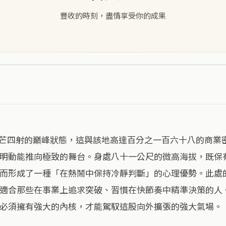
豐收的時刻，盡情享受你的成果
明動能推向極致的舞台。身處八十一公尺的微高海拔，既保
而形成了一種「在熱鬧中保持冷靜判斷」的心理優勢。此處
適合那些在事業上追求突破、習慣在快節奏中精準決策的人
必須擁有強大的內核，才能駕馭這股向外擴張的強大氣場。
