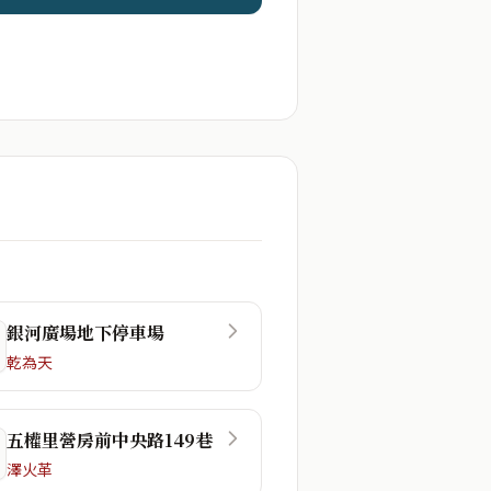
銀河廣場地下停車場
乾為天
五權里營房前中央路149巷
澤火革