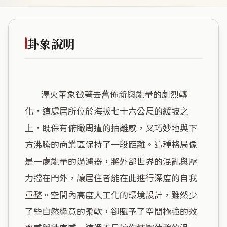
卦象說明
        澤火革象徵著去舊佈新與能量的劇烈轉
化，這處居所位於海拔七十六公尺的緩坡之
上，既保有俯瞰周遭的抽離感，又巧妙地與下
方沸騰的商業區保持了一段距離。這種格局像
是一處能量的過濾器，將外部世界的混亂與壓
力擋在門外，讓居住者能在此進行深度的自我
重整。空間內高度人工化的環境設計，雖然少
了些自然綠意的柔軟，卻賦予了空間極強的效