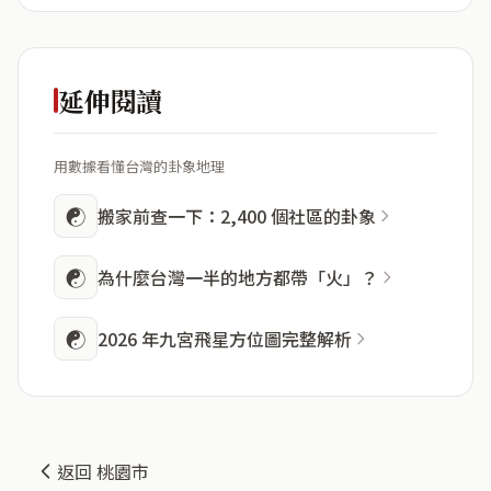
延伸閱讀
用數據看懂台灣的卦象地理
☯
搬家前查一下：2,400 個社區的卦象
☯
為什麼台灣一半的地方都帶「火」？
☯
2026 年九宮飛星方位圖完整解析
返回 桃園市