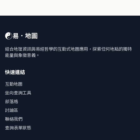
☯
易．地圖
結合地理資訊與易經哲學的互動式地圖應用，探索任何地點的獨特
能量與象徵意義。
快速連結
互動地圖
坐向查詢工具
部落格
討論區
聯絡我們
查詢表單狀態