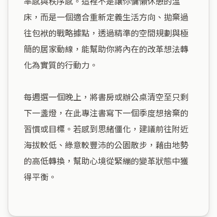
率感與秩序感。這裡不是讓你慵懶休憩的溫
床，而是一個適合重新定義生活方向、拋棄過
往包袱的戰略據點，透過精準的空間規劃與極
簡的居家動線，能幫助你將內在的改革想法轉
化為實質的行動力。

每週選一個晚上，將書房或辦公桌清空至只剩
下一盞燈，在此專注書寫下一個季度想捨棄的
習慣或目標。若感到思緒僵化，建議前往附近
海拔較低、綠意較豐沛的公園散步，藉由地勢
的高低轉換，幫助心境從緊繃的變革狀態中獲
得平衡。
