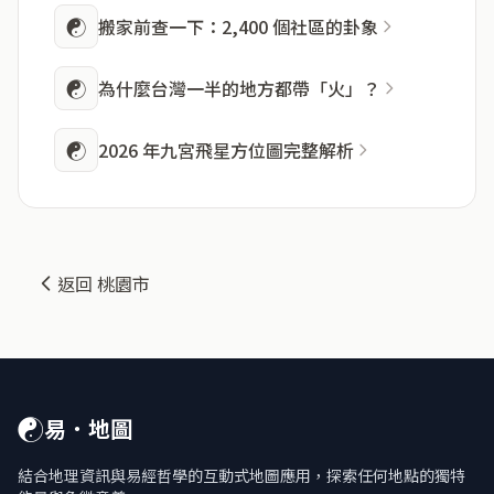
☯
搬家前查一下：2,400 個社區的卦象
☯
為什麼台灣一半的地方都帶「火」？
☯
2026 年九宮飛星方位圖完整解析
返回 桃園市
☯
易．地圖
結合地理資訊與易經哲學的互動式地圖應用，探索任何地點的獨特