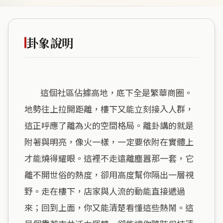
卦象說明
        這個社區佔據高地，底下全是繁華商圈。
地勢往上拉開距離，樓下又能立刻接入人群，
這正呼應了離為火的空間格局。離卦講的就是
附著與明亮，像火一樣，一定要依附在實體上
才能燒得耀眼。這裡不走遠離塵囂那一套，它
離不開世俗的熱度，卻用高度幫你隔出一層視
野。走在樓下，店家與人流的動能直接遞過
來；回到上面，你又能清楚看懂這些熱鬧。這