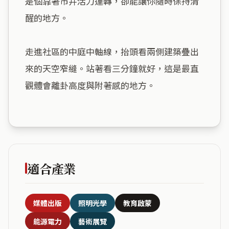
是個靠著市井活力運轉，卻能讓你隨時保持清
醒的地方。

走進社區的中庭中軸線，抬頭看兩側建築疊出
來的天空窄縫。站著看三分鐘就好，這是最直
觀體會離卦高度與附著感的地方。

適合產業
媒體出版
照明光學
教育啟蒙
能源電力
藝術展覽