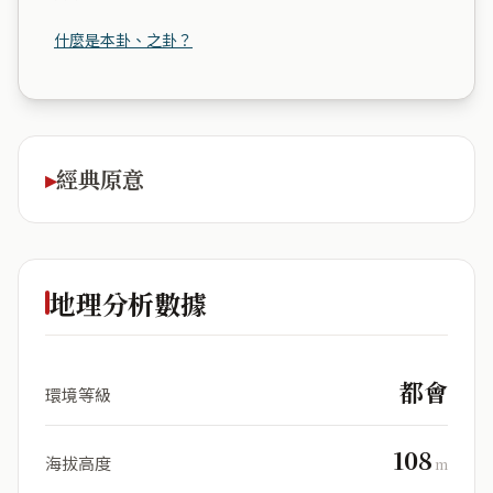
什麼是本卦、之卦？
經典原意
地理分析數據
都會
環境等級
108
海拔高度
m