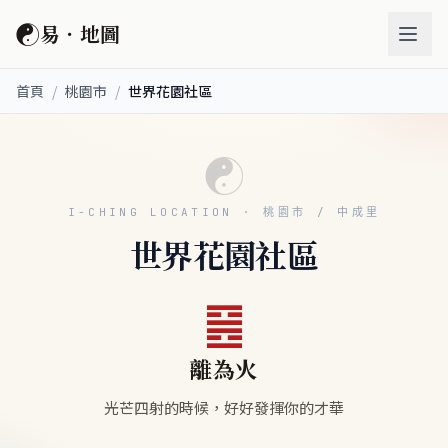
☯
易．地圖
首頁
/
桃園市
/
世界花園社區
☯
I-CHING LOCATION · 桃園市 / 中成里
世界花園社區
䷝
離為火
光芒四射的時候，好好發揮你的才華