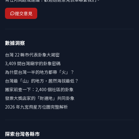
提交意見
數據洞察
台灣 22 縣市代表卦象大揭密
3,409 間台灣廟宇的卦象密碼
為什麼台灣一半的地方都帶「火」？
台灣最「山」的地方，居然海拔最低？
搬家前查一下：2,400 個社區的卦象
發票大獎店家的「財運地」共同卦象
2026 年九宮飛星方位圖完整解析
探索台灣各縣市