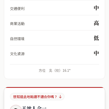
中
交通便利
高
商業活動
低
自然環境
中
文化資源
方位 北（坎）16.1°
想知道此地點適不適合你嗎？
天地人合一