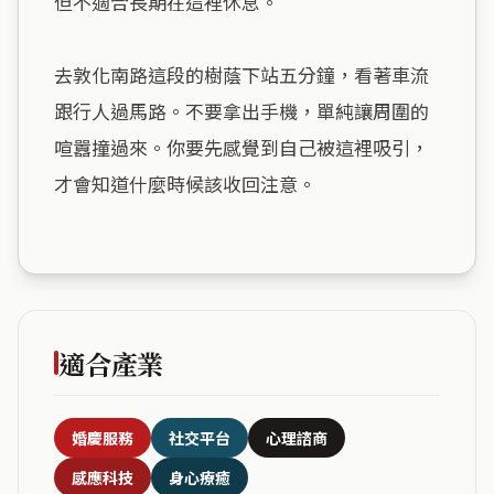
但不適合長期在這裡休息。

去敦化南路這段的樹蔭下站五分鐘，看著車流
跟行人過馬路。不要拿出手機，單純讓周圍的
喧囂撞過來。你要先感覺到自己被這裡吸引，
才會知道什麼時候該收回注意。

適合產業
婚慶服務
社交平台
心理諮商
感應科技
身心療癒