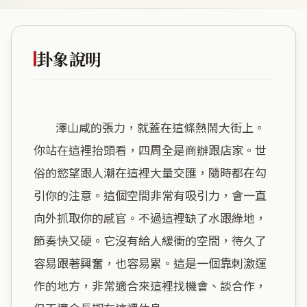
卦象說明
        澤山咸的張力，就蓋在這條熱鬧大街上。
你站在這裡抬頭看，四周全是商辦跟店家。世
俗的慾望跟人潮在這裡大量交匯，隨時都在勾
引你的注意。這個空間非常有吸引力，會一直
向外抓取你的感官。不過這裡缺了水跟綠地，
節奏快又硬。它沒有給人緩衝的空間，待久了
容易跟著興奮，也容易累。這是一個靠刺激運
作的地方，非常適合來這裡找機會、談合作，