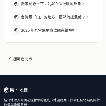
☯
搬家前查一下：2,400 個社區的卦象
☯
台灣最「山」的地方，居然海拔最低？
☯
2026 年九宮飛星方位圖完整解析
返回 台北市
☯
易．地圖
結合地理資訊與易經哲學的互動式地圖應用，探索任何地點的獨特
能量與象徵意義。