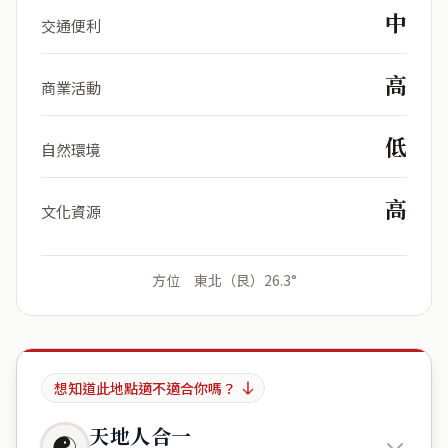
中
交通便利
高
商業活動
低
自然環境
高
文化資源
方位 東北（艮）26.3°
想知道此地點適不適合你嗎？
天地人合一
☯