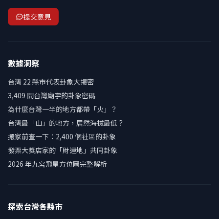
提交意見
數據洞察
台灣 22 縣市代表卦象大揭密
3,409 間台灣廟宇的卦象密碼
為什麼台灣一半的地方都帶「火」？
台灣最「山」的地方，居然海拔最低？
搬家前查一下：2,400 個社區的卦象
發票大獎店家的「財運地」共同卦象
2026 年九宮飛星方位圖完整解析
探索台灣各縣市