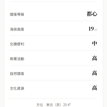
都心
環境等級
19
海拔高度
m
中
交通便利
高
商業活動
高
自然環境
高
文化資源
方位 東北（艮）25.4°