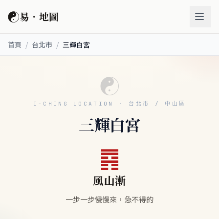
☯
易．地圖
首頁
/
台北市
/
三輝白宮
☯
I-CHING LOCATION · 台北市 / 中山區
三輝白宮
䷴
風山漸
一步一步慢慢來，急不得的