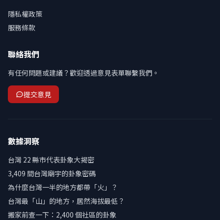
隱私權政策
服務條款
聯絡我們
有任何問題或建議？歡迎透過意見表單聯繫我們。
提交意見
數據洞察
台灣 22 縣市代表卦象大揭密
3,409 間台灣廟宇的卦象密碼
為什麼台灣一半的地方都帶「火」？
台灣最「山」的地方，居然海拔最低？
搬家前查一下：2,400 個社區的卦象