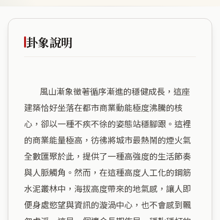
卦象說明
        風山漸象徵著循序漸進的穩健成長，這座
建築恰好坐落在都市商業動能極度沸騰的核
心，卻以一種不疾不徐的姿態站穩腳跟。這裡
的商業能量極高，彷彿將城市最熱鬧的煙火氣
全數匯聚於此，提供了一種高強度的生活節奏
與人脈觸角。然而，在這種高度人工化的鋼筋
水泥叢林中，海拔高度帶來的地氣感，讓人即
便身處慾望與資訊的漩渦中心，也不會感到飄