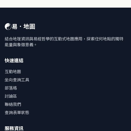
☯
易．地圖
結合地理資訊與易經哲學的互動式地圖應用，探索任何地點的獨特
能量與象徵意義。
快速連結
互動地圖
坐向查詢工具
部落格
討論區
聯絡我們
查詢表單狀態
服務資訊