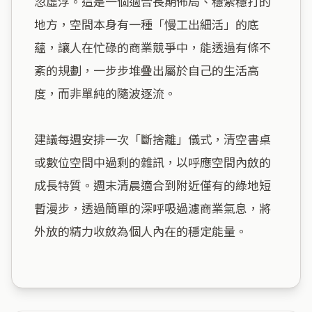
忽虛浮。這是一個適合長期佈局、穩紮穩打的
地方，空間本身有一種「慢工出細活」的底
蘊，讓人在忙碌的商業競爭中，能透過有條不
紊的規劃，一步步堆疊出屬於自己的生活高
度，而非單純的隨波逐流。

建議每週安排一次「斷捨離」儀式，清空書桌
或數位空間中過剩的雜訊，以呼應空間內斂的
成長特質。週末清晨適合到附近僅有的綠地短
暫漫步，透過簡單的深呼吸過濾商業氣息，將
外放的精力收斂為個人內在的穩定能量。
