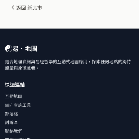
返回 新北市
☯
易．地圖
結合地理資訊與易經哲學的互動式地圖應用，探索任何地點的獨特
能量與象徵意義。
快速連結
互動地圖
坐向查詢工具
部落格
討論區
聯絡我們