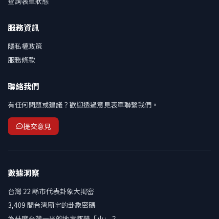
查詢表單狀態
服務資訊
隱私權政策
服務條款
聯絡我們
有任何問題或建議？歡迎透過意見表單聯繫我們。
提交意見
數據洞察
台灣 22 縣市代表卦象大揭密
3,409 間台灣廟宇的卦象密碼
為什麼台灣一半的地方都帶「火」？