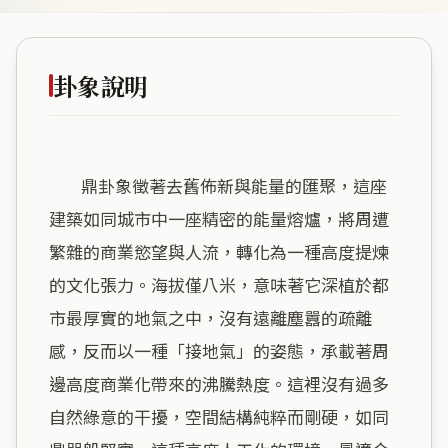
卦象說明
        鼎卦象徵著去舊佈新與能量的匯聚，這座
建築如同城市中一座精密的能量熔爐，將周遭
繁雜的商業慾望與人流，轉化為一種高度提煉
的文化張力。海拔僅八米，意味著它深植於都
市最厚實的地氣之中，沒有遠離塵囂的疏離
感，反而以一種「接地氣」的姿態，承載著周
邊高度商業化帶來的沸騰熱度。這裡沒有過多
自然綠意的干擾，空間結構純粹而剛硬，如同