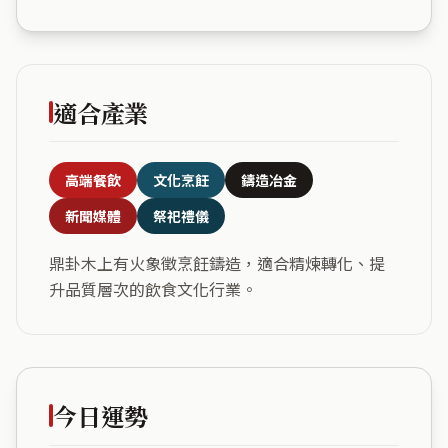
適合產業
高端餐飲
文化烹飪
鑄造冶金
新聞媒體
祭祀禮儀
鼎卦木上有火象徵烹飪鑄造，適合精煉轉化、提
升品質層次的飲食文化行業。
今日運勢