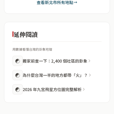
查看新北市所有地點
延伸閱讀
用數據看懂台灣的卦象地理
☯
搬家前查一下：2,400 個社區的卦象
☯
為什麼台灣一半的地方都帶「火」？
☯
2026 年九宮飛星方位圖完整解析