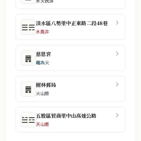
水火既濟
淡水區八勢里中正東路二段48巷
☰☴
水風井
慈恩宮
䷠
離為火
樹林郵局
䷠
火山旅
五股區貿商里中山高速公路
☱☲
天山遯