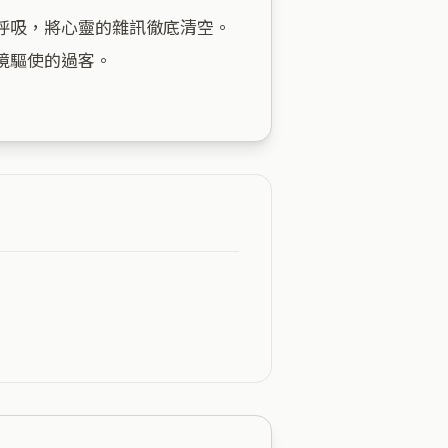
呼吸，將心靈的雜訊徹底清空。
驅使的過客。
