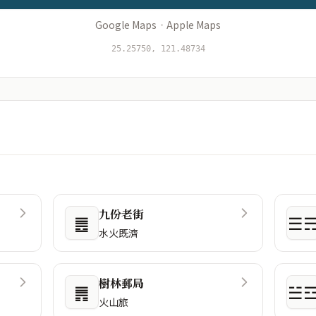
Google Maps
·
Apple Maps
25.25750, 121.48734
九份老街
䷌
☰
水火既濟
樹林郵局
䷠
☱
火山旅