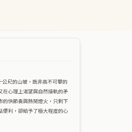
又在心理上渴望與自然接軌的矛
市的快節奏與熱鬧煙火，只剩下
點便利，卻給予了極大程度的心