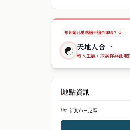
想知道此地點適不適合你嗎？
天地人合一
☯
輸入生辰，探索你與此地
出生年份
地點資訊
新北市三芝區
地址
開始分析
資料僅用於即時分析，不