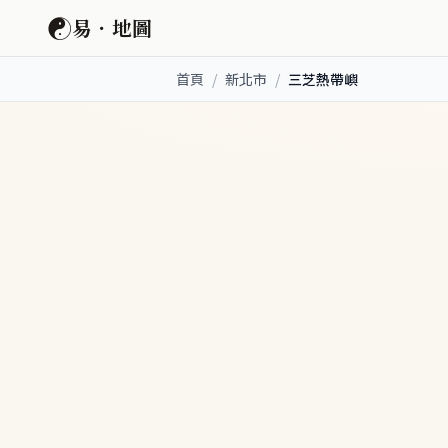
☯
易．地圖
首頁
/
新北市
/
三芝熱帶嶼