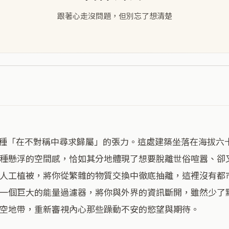
跟著心走沒問題，但別忘了想清楚
種懸浮的空間感，恰如其分地體現了想要脫離世俗喧囂、卻
人工植被，將你從繁雜的物質交換中徹底抽離，這裡沒有都
一個巨大的能量過濾器，將你與外界的資訊斷開，雖然少了
空地帶，重新審視內心那些躁動不安的慾望與期待。
