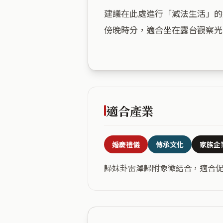
建議在此處進行「減法生活」的
傍晚時分，適合坐在露台觀察光
適合產業
婚慶禮儀
傳承文化
家族企
歸妹卦雷澤歸附象徵結合，適合