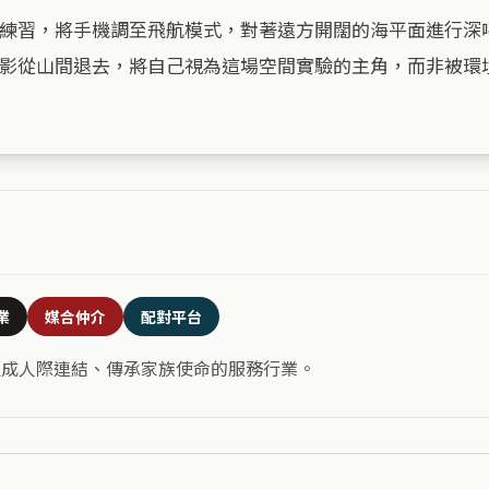
練習，將手機調至飛航模式，對著遠方開闊的海平面進行深
影從山間退去，將自己視為這場空間實驗的主角，而非被環境
業
媒合仲介
配對平台
促成人際連結、傳承家族使命的服務行業。