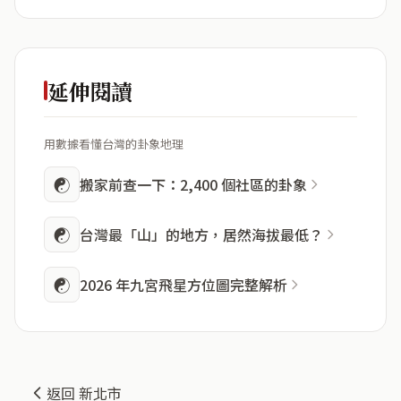
延伸閱讀
用數據看懂台灣的卦象地理
☯
搬家前查一下：2,400 個社區的卦象
☯
台灣最「山」的地方，居然海拔最低？
☯
2026 年九宮飛星方位圖完整解析
返回 新北市