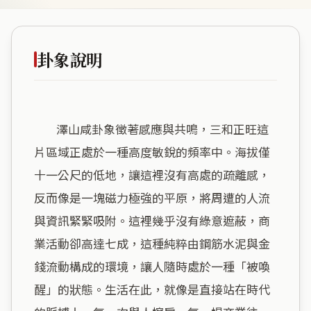
卦象說明
        澤山咸卦象徵著感應與共鳴，三和正旺這
片區域正處於一種高度敏銳的頻率中。海拔僅
十一公尺的低地，讓這裡沒有高處的疏離感，
反而像是一塊磁力極強的平原，將周遭的人流
與資訊緊緊吸附。這裡幾乎沒有綠意遮蔽，商
業活動卻高達七成，這種純粹由鋼筋水泥與金
錢流動構成的環境，讓人隨時處於一種「被喚
醒」的狀態。生活在此，就像是直接站在時代