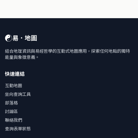
☯
易．地圖
結合地理資訊與易經哲學的互動式地圖應用，探索任何地點的獨特
能量與象徵意義。
快速連結
互動地圖
坐向查詢工具
部落格
討論區
聯絡我們
查詢表單狀態