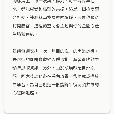
的脈搏上，每一次與人擦肩、每一場商業往
來，都能感受到強烈的共振，這是一個極度適
合社交、連結與尋找機會的場域，只要你願意
打開感官，這裡的空間會主動與你的企圖心產
生強烈連結。

建議每週安排一次「無目的性」的商業巡禮，
去附近的咖啡廳觀察人群流動，練習從嘈雜中
精準抓取資訊。另外，由於環境缺乏自然緩
衝，回家後請務必在房內放置一盆植栽或播放
白噪音，為自己創造一個能夠平復高頻共振的
心理隔離區。
