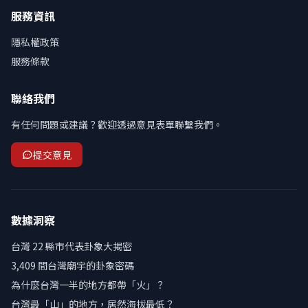
服務資訊
隱私權政策
服務條款
聯絡我們
有任何問題或建議？歡迎透過意見表單聯繫我們。
提交意見
數據洞察
台灣 22 縣市代表卦象大揭密
3,409 間台灣廟宇的卦象密碼
為什麼台灣一半的地方都帶「火」？
台灣最「山」的地方，居然海拔最低？