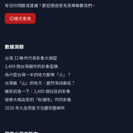
有任何問題或建議？歡迎透過意見表單聯繫我們。
提交意見
數據洞察
台灣 22 縣市代表卦象大揭密
3,409 間台灣廟宇的卦象密碼
為什麼台灣一半的地方都帶「火」？
台灣最「山」的地方，居然海拔最低？
搬家前查一下：2,400 個社區的卦象
發票大獎店家的「財運地」共同卦象
2026 年九宮飛星方位圖完整解析