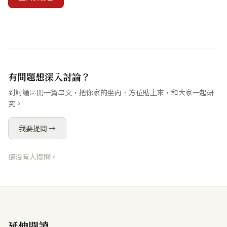
有問題想深入討論？
到討論區開一篇串文，把你家的坐向、方位貼上來，和大家一起研
究。
我要提問 →
還沒有人提問。
延伸閱讀