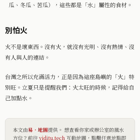
瓜、冬瓜、苦瓜），這些都是「水」屬性的食材。
別怕火
火不是壞東西。沒有火，就沒有光明、沒有熱情、沒
有人與人的連結。
台灣之所以充滿活力，正是因為這座島嶼的「火」特
別旺。立夏只是提醒我們：火太旺的時候，記得給自
己加點水。
本文由
易．地圖
提供。 想查看你家或辦公室的風水
方位？前往
yiditu.tech
互動地圖，點擊任意地點即