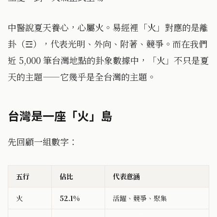
中醫說夏天養心，心屬火。易經裡「火」對應的是離
卦（☲），代表光明、外向、附著、競爭。而在我們
近 5,000 筆台灣地點的卦象數據中，「火」不只是夏
天的主題——它幾乎是全台灣的主題。
台灣是一座「火」島
先回顧一組數字：
五行
佔比
代表意涵
火
52.1%
活躍、競爭、聚集