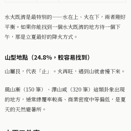
水火既濟是最特別的——水在上、火在下，兩者剛好
平衡。如果你能找到一個水火既濟的地方待一個下
午，那是立夏最好的降火方式。
山型地點（24.8%，較容易找到）
山屬艮，代表「止」。火再旺，遇到山就會慢下來。
風山漸（150 筆）、澤山咸（320 筆）這類卦象出現
的地方，通常綠覆率較高、商業密度中等偏低，是夏
天的天然避暑所。