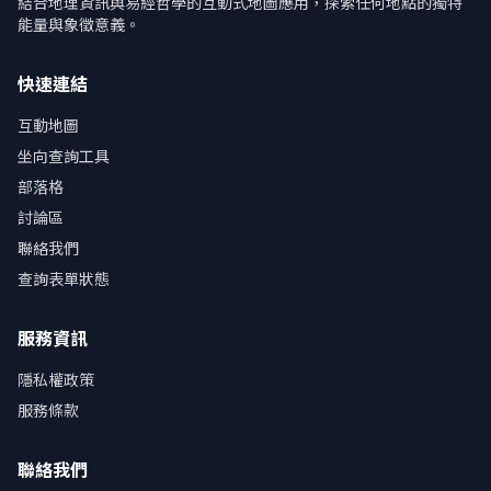
結合地理資訊與易經哲學的互動式地圖應用，探索任何地點的獨特
能量與象徵意義。
快速連結
互動地圖
坐向查詢工具
部落格
討論區
聯絡我們
查詢表單狀態
服務資訊
隱私權政策
服務條款
聯絡我們