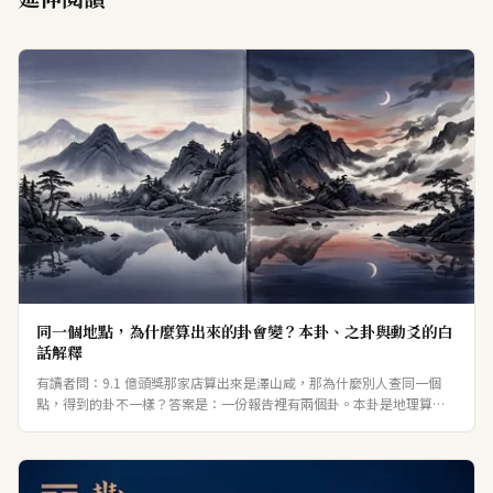
同一個地點，為什麼算出來的卦會變？本卦、之卦與動爻的白
話解釋
有讀者問：9.1 億頭獎那家店算出來是澤山咸，那為什麼別人查同一個
點，得到的卦不一樣？答案是：一份報告裡有兩個卦。本卦是地理算
的，那個點永遠是它；之卦是時間算的，每兩小時就換一次。這篇用一
個真實案例，把本卦、之卦、動爻講成白話。